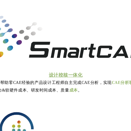
设计校核一体化
E可以帮助零CAE经验的产品设计工程师自主完成CAE分析，实现
CAE分析
力&软硬件成本、研发时间成本、质量
成本
。