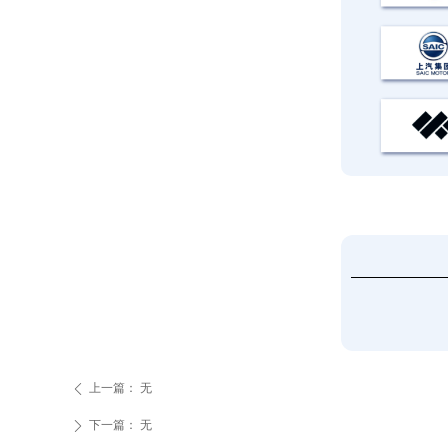
上一篇：
无
ꄴ
下一篇：
无
ꄲ