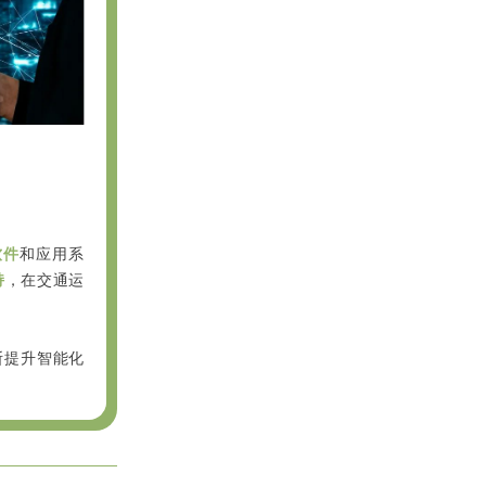
软件
和应用系
持
，在交通运
断提升智能化