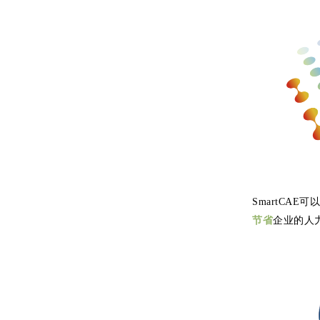
SmartCA
节省
企业的人