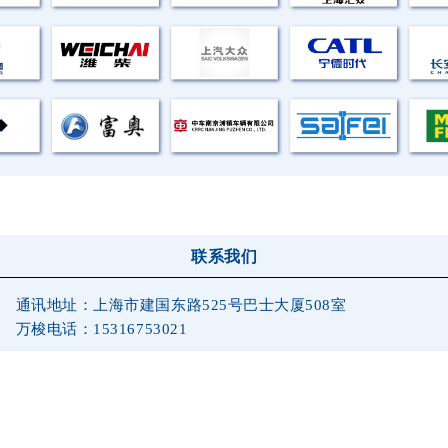
联系我们
通讯地址：上海市建国东路525号巴士大厦508室
万梭电话：15316753
021