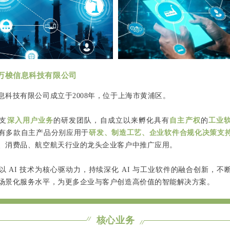
万梭信息科技有限公司
息科技有限公司成立于2008年，位于上海市黄浦区。
支
深入用户业务
的研发团队，自成立以来孵化具有
自主产权
的
工业
有多款自主产品分别应用于
研发、制造工艺、企业软件合规化决策支
、消费品、航空航天行业的龙头企业客户中推广应用。
以 AI 技术为核心驱动力，持续深化 AI 与工业软件的融合创新，不
场景化服务水平，为更多企业与客户创造高价值的智能解决方案。
核心业务