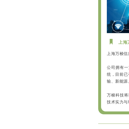
上海
上海万梭信
公司拥有一
统，目前已
输、新能源
万梭科技将
技术实力与