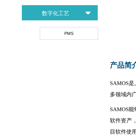
뀓
数字化工艺
PMS
产品简
SAMO
多领域内
SAMO
软件资产
目软件使用