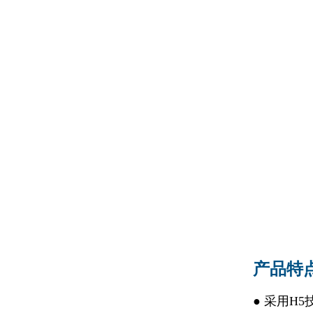
产品特
● 采用H