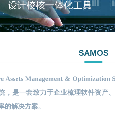
SAMOS
re Assets Management & Optimiza
统，是一套致力于企业梳理软件资产
率的解决方案。