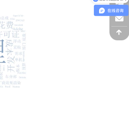
标签0
标签0
녕