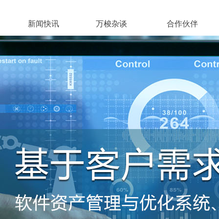
案
新闻快讯
万梭杂谈
合作伙伴