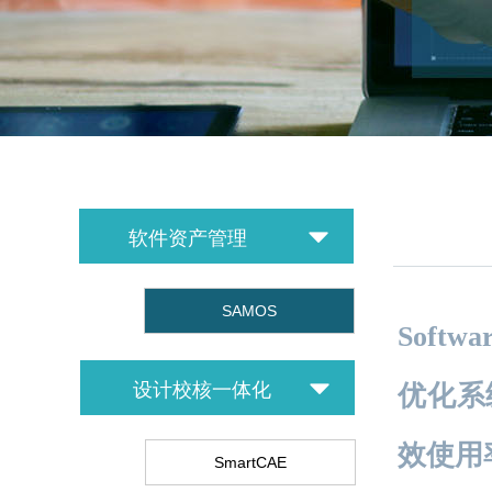
뀓
软件资产管理
SAMOS
Softwa
뀓
设计校核一体化
优化系
效使用
SmartCAE