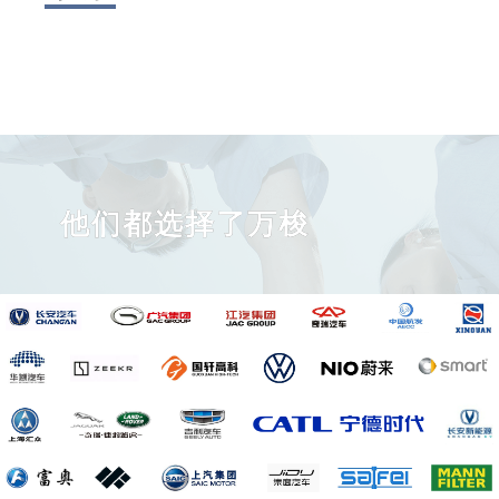
他们都选择了万梭
他们都选择了万梭
开始体验我们的服务
现在开始尝试更简单高效的工作方式