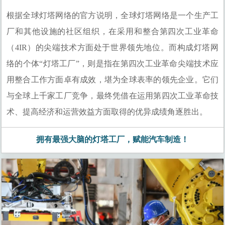
根
据全球灯塔网络的官方说明，全球灯塔网络是一个生产工
厂和其他设施的社区组织，在采用和整合第四次工业革命
（4IR）的尖端技术方面处于世界领先地位。而构成灯塔网
络的个体“灯塔工厂”，则是指在第四次工业革命尖端技术应
用整合工作方面卓有成效，堪为全球表率的领先企业。它们
与全球上千家工厂竞争，最终凭借在运用第四次工业革命技
术、提高经济和运营效益方面取得的优异成绩角逐胜出。
拥有最强大脑的灯塔工厂，赋能汽车制造！
网贷覆盖的第二个领域，我们认为是资金通过个
人信贷流向的实体经济。对于实体经济而言，小
微企业融资难一直是很大的挑战