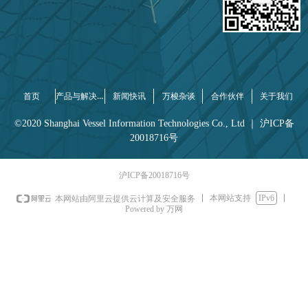
产品与解决方案
首页
新闻快讯
万梭杂谈
合作伙伴
关于我们
©2020 Shanghai Vessel Information Technologies Co., Ltd ｜ 沪ICP备
20018716号
沪ICP备20018716号
本网站支持
IPv6
本网站由阿里云提供云计算及安全服务
Powered by 万网