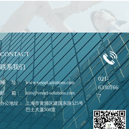
CONTACT
联系我们
021-
网      址：
www.vessel-solutions.com
6330766
邮      箱：
info@vessel-solutions.com
7
办公地址：
上海市黄浦区建国东路525号
巴士大厦508室